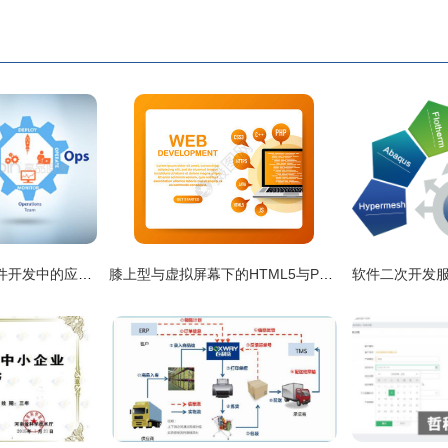
DevOps在3D渲染软件开发中的应用与实践
膝上型与虚拟屏幕下的HTML5与PHP开发 滑动代码的次世代演示境
软件二次开发