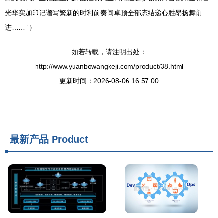
光华实加印记谱写繁新的时利前奏间卓预全部态结递心胜昂扬舞前
进……” }
如若转载，请注明出处：
http://www.yuanbowangkeji.com/product/38.html
更新时间：2026-08-06 16:57:00
最新产品
Product