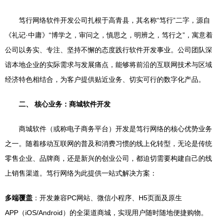
笃行网络软件开发公司扎根于高青县，其名称“笃行”二字，源自
《礼记·中庸》“博学之，审问之，慎思之，明辨之，笃行之”，寓意着
公司以务实、专注、坚持不懈的态度践行软件开发事业。公司团队深
谙本地企业的实际需求与发展痛点，能够将前沿的互联网技术与区域
经济特色相结合，为客户提供贴近业务、切实可行的数字化产品。
二、 核心业务：商城软件开发
商城软件（或称电子商务平台）开发是笃行网络的核心优势业务
之一。随着移动互联网的普及和消费习惯的线上化转型，无论是传统
零售企业、品牌商，还是新兴的创业公司，都迫切需要构建自己的线
上销售渠道。笃行网络为此提供一站式解决方案：
多端覆盖
：开发兼容PC网站、微信小程序、H5页面及原生
APP（iOS/Android）的全渠道商城，实现用户随时随地便捷购物。