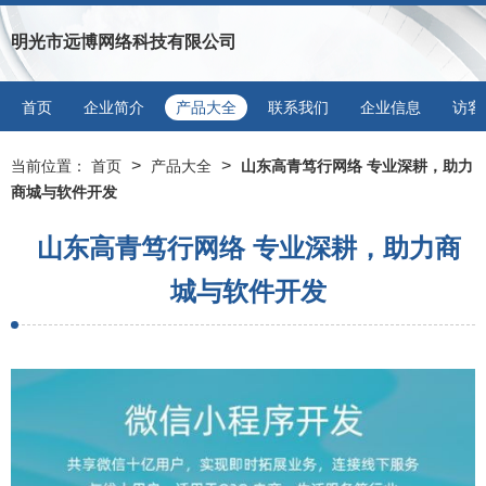
明光市远博网络科技有限公司
首页
企业简介
产品大全
联系我们
企业信息
访客
>
>
当前位置：
首页
产品大全
山东高青笃行网络 专业深耕，助力
商城与软件开发
山东高青笃行网络 专业深耕，助力商
城与软件开发