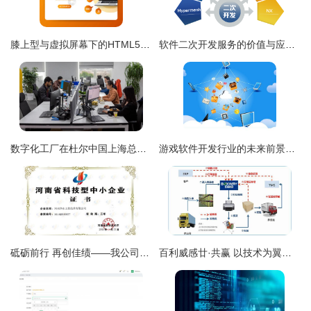
膝上型与虚拟屏幕下的HTML5与PHP开发 滑动代码的次世代演示境
软件二次开发服务的价值与应用策略
数字化工厂在杜尔中国上海总部正式成立 软件驱动未来制造
游戏软件开发行业的未来前景广阔，你准备好了吗？
砥砺前行 再创佳绩——我公司荣获河南省科技型中小企业认定证书
百利威感廿·共赢 以技术为翼，打造电商现代供应链管理服务第一品牌